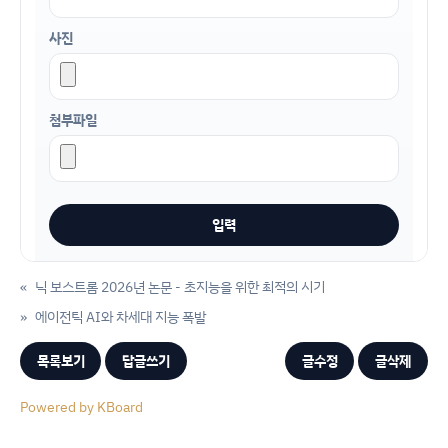
사진
첨부파일
«
닉 보스트롬 2026년 논문 - 초지능을 위한 최적의 시기
»
에이전틱 AI와 차세대 지능 폭발
목록보기
답글쓰기
글수정
글삭제
Powered by KBoard