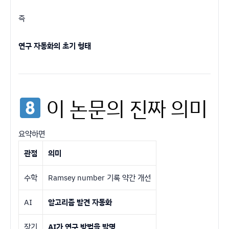
즉
연구 자동화의 초기 형태
이 논문의 진짜 의미
요약하면
관점
의미
수학
Ramsey number 기록 약간 개선
AI
알고리즘 발견 자동화
장기
AI가 연구 방법을 발명