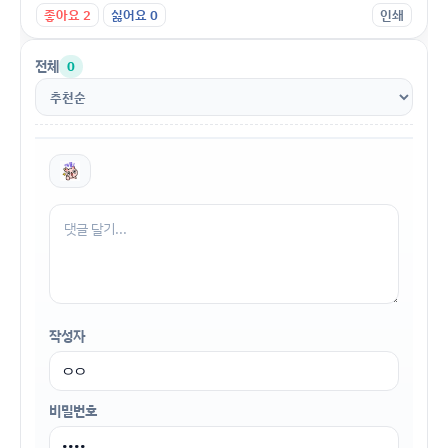
좋아요
2
싫어요
0
인쇄
전체
0
작성자
비밀번호