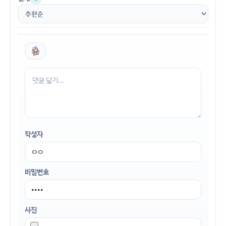
작성자
비밀번호
사진