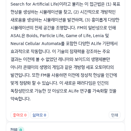
Search for Artificial Life)이라고 불리는 이 접근법은 (1) 목표
현상을 생성하는 시뮬레이션을 찾고, (2) 시간적으로 개방적인
새로움을 생성하는 시뮬레이션을 발견하며, (3) 흥미롭게 다양한
시뮬레이션의 전체 공간을 조명합니다. FM의 일반성으로 인해
ASAL은 Boids, Particle Life, Game of Life, Lenia 및
Neural Cellular Automata를 포함한 다양한 ALife 기판에서
효과적으로 작동합니다. 이 기술의 잠재력을 강조하는 주요
결과는 이전에 볼 수 없었던 레니아와 보이드의 생명체뿐만
아니라 콘웨이의 생명의 게임과 같은 개방형 세포 오토마타의
발견입니다. 또한 FM을 사용하면 이전에 정성적 현상을 인간에
맞게 정량화 할 수 있습니다. 이 새로운 패러다임은 인간의
독창성만으로 가능한 것 이상으로 ALife 연구를 가속화할 것을
약속합니다.
좋아요
0
싫어요
0
인쇄
전체
0