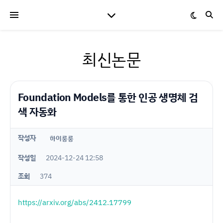
최신논문
Foundation Models를 통한 인공 생명체 검
색 자동화
작성자
하이룽룽
작성일
2024-12-24 12:58
조회
374
https://arxiv.org/abs/2412.17799