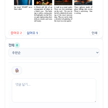
좋아요
2
싫어요
1
인쇄
전체
0