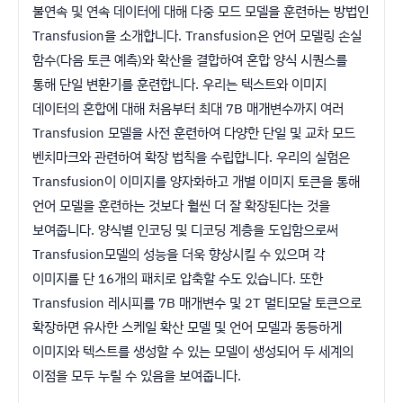
불연속 및 연속 데이터에 대해 다중 모드 모델을 훈련하는 방법인
Transfusion을 소개합니다. Transfusion은 언어 모델링 손실
함수(다음 토큰 예측)와 확산을 결합하여 혼합 양식 시퀀스를
통해 단일 변환기를 훈련합니다. 우리는 텍스트와 이미지
데이터의 혼합에 대해 처음부터 최대 7B 매개변수까지 여러
Transfusion 모델을 사전 훈련하여 다양한 단일 및 교차 모드
벤치마크와 관련하여 확장 법칙을 수립합니다. 우리의 실험은
Transfusion이 이미지를 양자화하고 개별 이미지 토큰을 통해
언어 모델을 훈련하는 것보다 훨씬 더 잘 확장된다는 것을
보여줍니다. 양식별 인코딩 및 디코딩 계층을 도입함으로써
Transfusion모델의 성능을 더욱 향상시킬 수 있으며 각
이미지를 단 16개의 패치로 압축할 수도 있습니다. 또한
Transfusion 레시피를 7B 매개변수 및 2T 멀티모달 토큰으로
확장하면 유사한 스케일 확산 모델 및 언어 모델과 동등하게
이미지와 텍스트를 생성할 수 있는 모델이 생성되어 두 세계의
이점을 모두 누릴 수 있음을 보여줍니다.