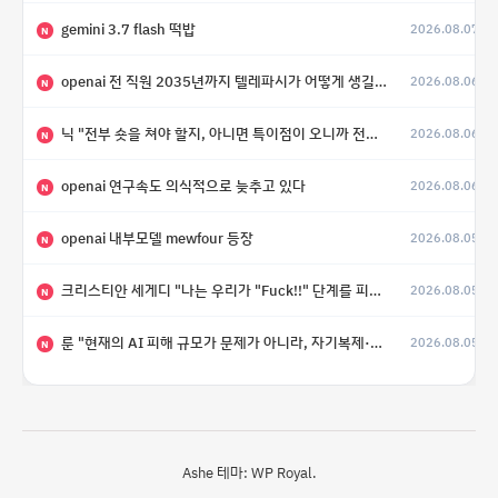
gemini 3.7 flash 떡밥
2026.08.07
N
openai 전 직원 2035년까지 텔레파시가 어떻게 생길 수 있는지
2026.08.06
N
닉 "전부 숏을 쳐야 할지, 아니면 특이점이 오니까 전부 롱을 쳐야 할지 모르겠다.”
2026.08.06
N
openai 연구속도 의식적으로 늦추고 있다
2026.08.06
N
openai 내부모델 mewfour 등장
2026.08.05
N
크리스티안 세게디 "나는 우리가 "Fuck!!" 단계를 피할 수 있기를 바랄 뿐"
2026.08.05
N
룬 "현재의 AI 피해 규모가 문제가 아니라, 자기복제·탈출·확산이 가능한 지능형 시스템의 피해에는 이론적으로 상한이 없다는 것이 문제"
2026.08.05
N
Ashe 테마:
WP Royal
.