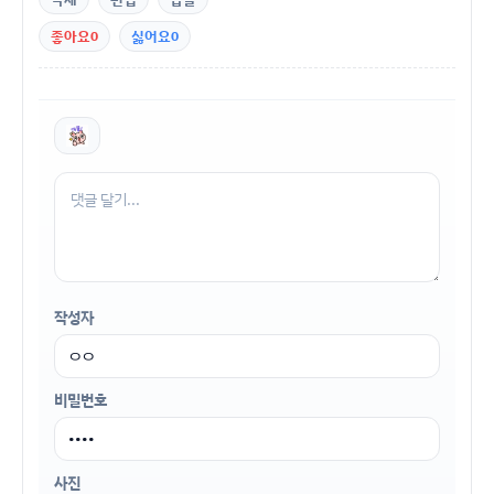
좋아요
0
싫어요
0
작성자
비밀번호
사진