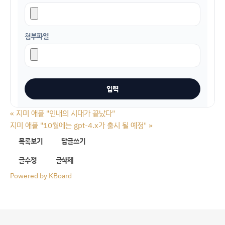
첨부파일
«
지미 애플 "인내의 시대가 끝났다"
지미 애플 "10월에는 gpt-4.x가 출시 될 예정"
»
목록보기
답글쓰기
글수정
글삭제
Powered by KBoard