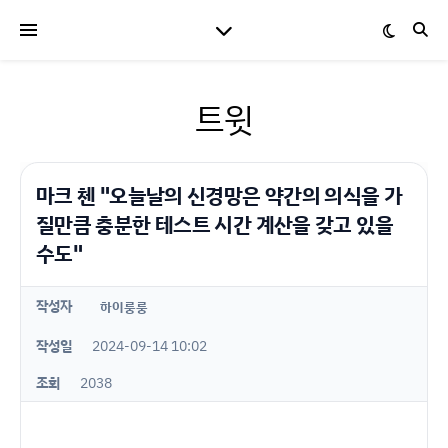
트윗
마크 첸 "오늘날의 신경망은 약간의 의식을 가
질만큼 충분한 테스트 시간 계산을 갖고 있을
수도"
작성자
하이룽룽
작성일
2024-09-14 10:02
조회
2038