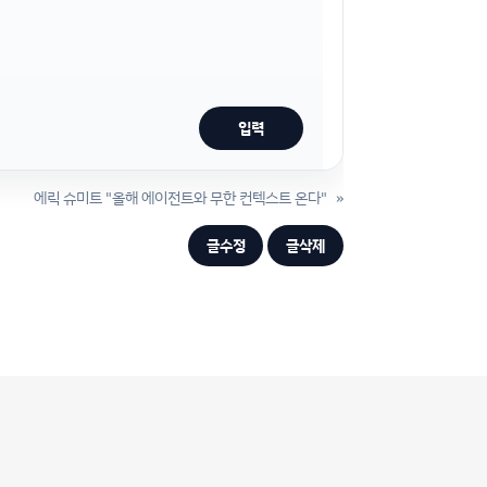
에릭 슈미트 "올해 에이전트와 무한 컨텍스트 온다"
»
글수정
글삭제