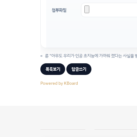
첨부파일
«
룬 "아무도 우리가 인공 초지능에 가까워 졌다는 사실을 
목록보기
답글쓰기
Powered by KBoard