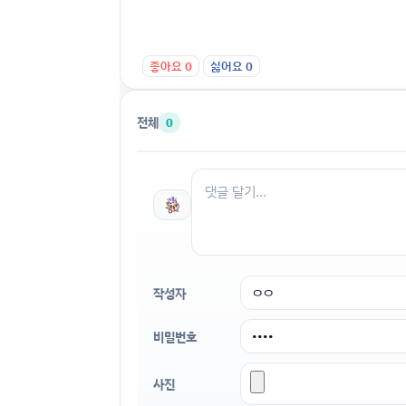
좋아요
0
싫어요
0
전체
0
작성자
비밀번호
사진