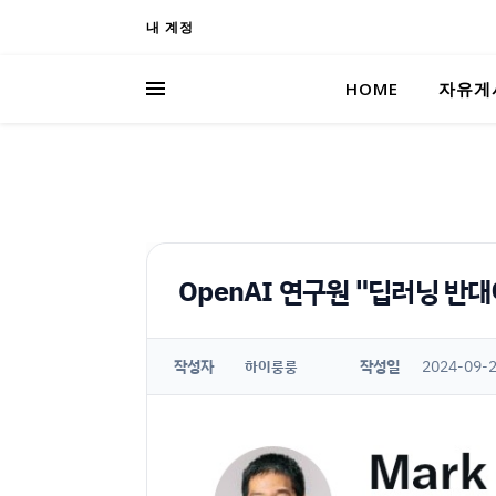
내 계정
HOME
자유게
OpenAI 연구원 "딥러닝 반
작성자
작성일
2024-09-2
하이룽룽