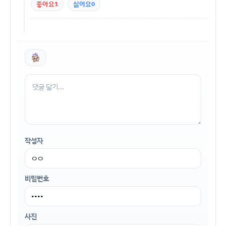
좋아요
1
싫어요
0
작성자
비밀번호
사진