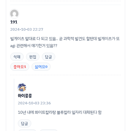
191
2024-10-03 22:27
빌게이츠 말대로 다 되고 있음.. 곧 과학적 발견도 할텐데 빌게이츠가 또
agi 관련해서 얘기한거 있음??
삭제
편집
답글
좋아요
1
싫어요
0
하이룽룽
2024-10-03 23:36
10년 내에 화이트칼라랑 블루칼라 일자리 대체된다 함
답글