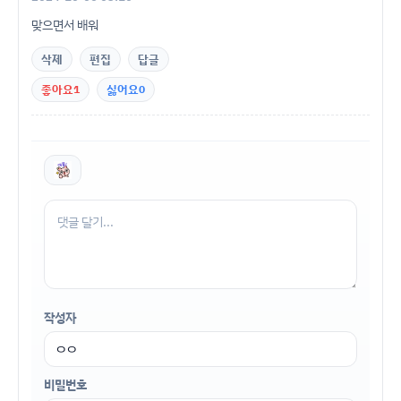
맞으면서 배워
삭제
편집
답글
좋아요
1
싫어요
0
작성자
비밀번호