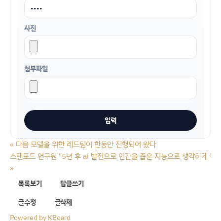
사진
첨부파일
«
다음 모델을 위한 레드팀이 한동안 진행되어 왔다
스탠포드 연구원 "5년 후 ai 발전으로 인간을 좁은 지능으로 생각하게 될 
»
목록보기
답글쓰기
글수정
글삭제
Powered by KBoard