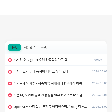
최신글
최신댓글
추천글
4년 전 오늘 gpt-4 훈련 완료되었다고 함
00:09
N
하사비스가 딘과 동시에 떠나고 싶어 했다
2026.08.08
N
드와르케시 파텔 - 지속학습 시대에 대한 8가지 예측
2026.08.08
N
오픈AI, 사이버 공격 가능성을 이유로 아스트라 모델 출시 연기
2026.08.08
N
OpenAI는 사전 학습 문제를 해결했으며, 'Doug'라는 코드명을 가진 훨씬 더 큰 모델을 활발히 개발 중
2026.08.07
N