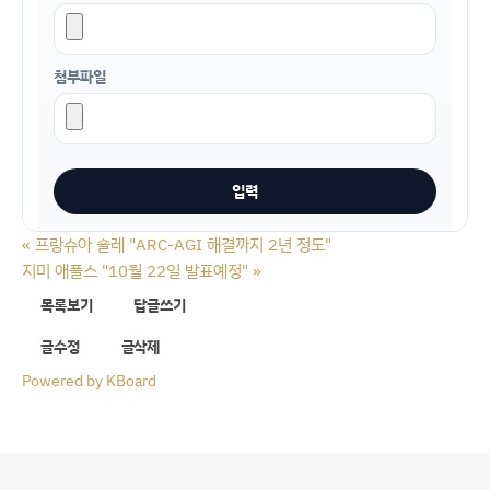
첨부파일
«
프랑슈아 숄레 "ARC-AGI 해결까지 2년 정도"
지미 애플스 "10월 22일 발표예정"
»
목록보기
답글쓰기
글수정
글삭제
Powered by KBoard