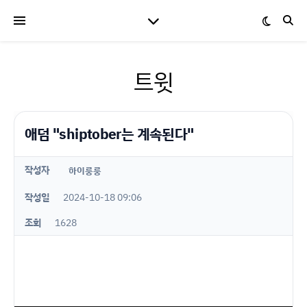
트윗
애덤 "shiptober는 계속된다"
작성자
하이룽룽
작성일
2024-10-18 09:06
조회
1628