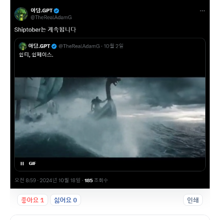
좋아요
1
싫어요
0
인쇄