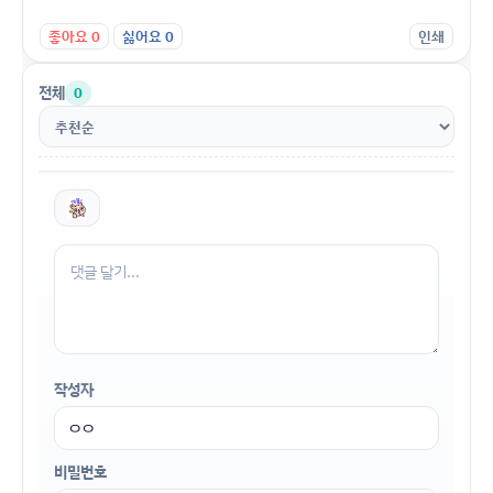
좋아요
0
싫어요
0
인쇄
전체
0
작성자
비밀번호