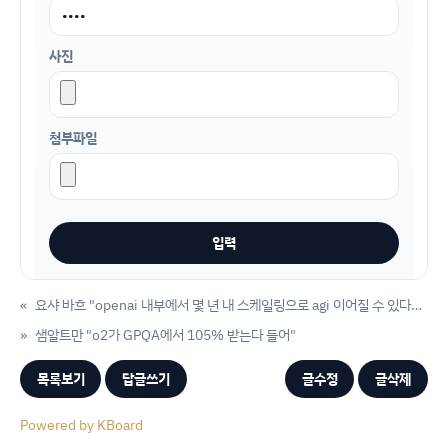
사진
첨부파일
«
요샤 바흐 "openai 내부에서 몇 년 내 스케일링으로 agi 이어질 수 있다는 입장 들어"
»
샘알트만 "o2가 GPQA에서 105% 받는다 들어"
목록보기
답글쓰기
글수정
글삭제
Powered by KBoard