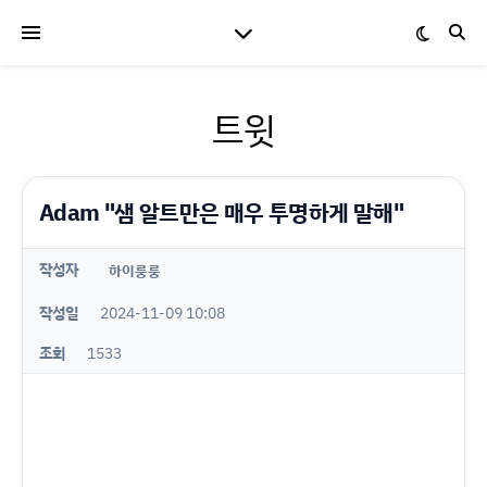
트윗
Adam "샘 알트만은 매우 투명하게 말해"
작성자
하이룽룽
작성일
2024-11-09 10:08
조회
1533