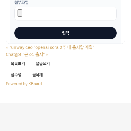
첨부파일
«
runway ceo "openai sora 2주 내 출시할 계획"
Chatgpt "곧 o1 출시"
»
목록보기
답글쓰기
글수정
글삭제
Powered by KBoard