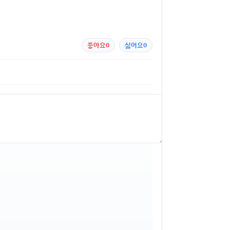
좋아요
0
싫어요
0