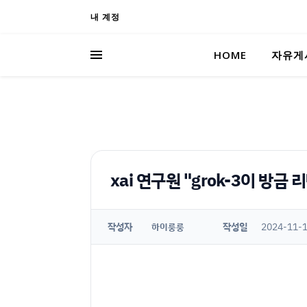
내 계정
HOME
자유게
xai 연구원 "grok-3이 방금
작성자
작성일
2024-11-1
하이룽룽