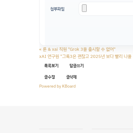
첨부파일
«
룬 & xai 직원 "Grok 3을 출시할 수 없어"
xAI 연구원 "그록3은 괜찮고 2025년 보다 빨리 나올
목록보기
답글쓰기
글수정
글삭제
Powered by KBoard