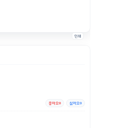
인쇄
좋아요
0
싫어요
0