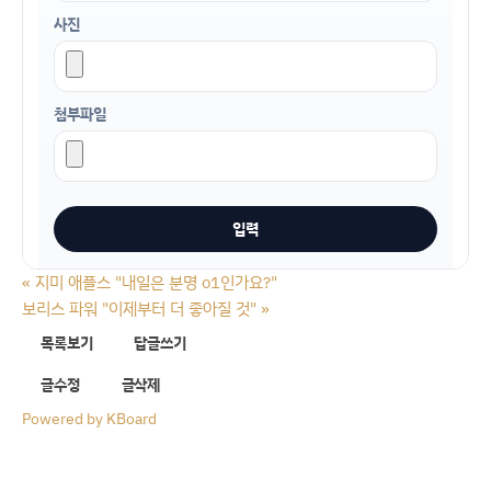
사진
첨부파일
«
지미 애플스 "내일은 분명 o1인가요?"
보리스 파워 "이제부터 더 좋아질 것"
»
목록보기
답글쓰기
글수정
글삭제
Powered by KBoard