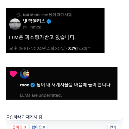
복습하라고 재게시 됨
좋아요
0
싫어요
0
인쇄