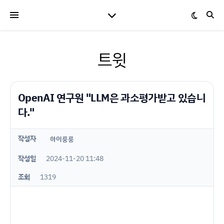
트윗
OpenAI 연구원 "LLM은 과소평가받고 있습니
다."
작성자
하이룽룽
작성일
2024-11-20 11:48
조회
1319