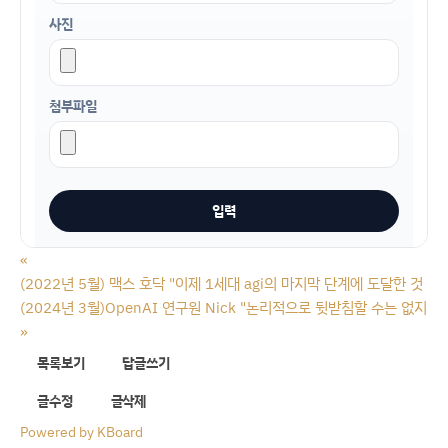
사진
첨부파일
«
(2022년 5월) 맥스 호닥 "이제 1세대 agi의 마지막 단계에 도달한 것 같
(2024년 3월)OpenAI 연구원 Nick "논리적으로 뒷받침할 수는 없지
»
목록보기
답글쓰기
글수정
글삭제
Powered by KBoard