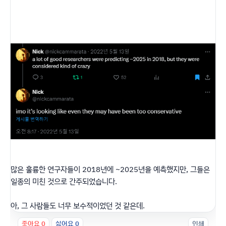
많은 훌륭한 연구자들이 2018년에 ~2025년을 예측했지만, 그들은
일종의 미친 것으로 간주되었습니다.
아, 그 사람들도 너무 보수적이었던 것 같은데.
좋아요
0
싫어요
0
인쇄