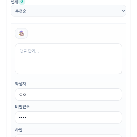
전체
0
작성자
비밀번호
사진