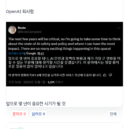
OpenAI 퇴사함
앞으로 몇 년이 중요한 시기가 될 것
좋아요
0
싫어요
0
인쇄