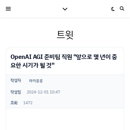
트윗
OpenAI AGI 준비팀 직원 "앞으로 몇 년이 중
요한 시기가 될 것"
작성자
하이룽룽
작성일
2024-12-01 10:47
조회
1472