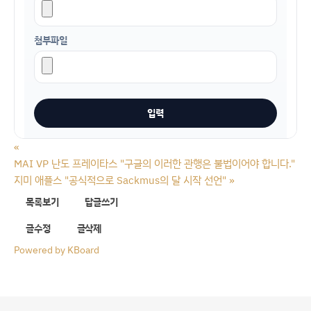
첨부파일
«
MAI VP 난도 프레이타스 "구글의 이러한 관행은 불법이어야 합니다."
지미 애플스 "공식적으로 Sackmus의 달 시작 선언"
»
목록보기
답글쓰기
글수정
글삭제
Powered by KBoard