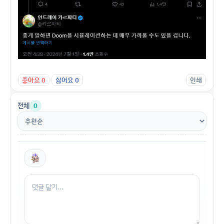
좋아요
0
싫어요
0
인쇄
전체
0