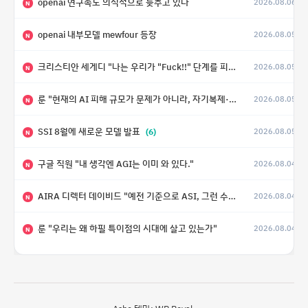
openai 연구속도 의식적으로 늦추고 있다
2026.08.06
N
openai 내부모델 mewfour 등장
2026.08.05
N
크리스티안 세게디 "나는 우리가 "Fuck!!" 단계를 피할 수 있기를 바랄 뿐"
2026.08.05
N
룬 "현재의 AI 피해 규모가 문제가 아니라, 자기복제·탈출·확산이 가능한 지능형 시스템의 피해에는 이론적으로 상한이 없다는 것이 문제"
2026.08.05
N
SSI 8월에 새로운 모델 발표
(6)
2026.08.05
N
구글 직원 "내 생각엔 AGI는 이미 와 있다."
2026.08.04
N
AIRA 디렉터 데이비드 "예전 기준으로 ASI, 그런 수준은 바로 다음 분기에 온다"
2026.08.04
N
룬 "우리는 왜 하필 특이점의 시대에 살고 있는가"
2026.08.04
N