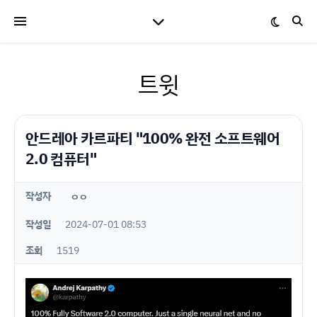
트윗
안드레아 카르파티 "100% 완전 소프트웨어
2.0 컴퓨터"
작성자
ㅇㅇ
작성일
2024-07-01 08:53
조회
1519