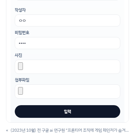
작성자
비밀번호
사진
첨부파일
«
(2023년 10월) 전 구글 ai 연구원 "프론티어 조직에 게임 체인저가 숨겨져 있다"