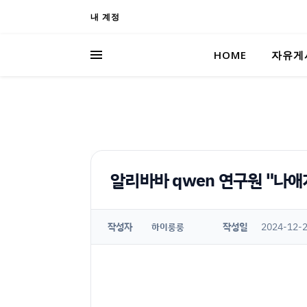
내 계정
HOME
자유게
알리바바 qwen 연구원 "나애
작성자
작성일
2024-12-2
하이룽룽