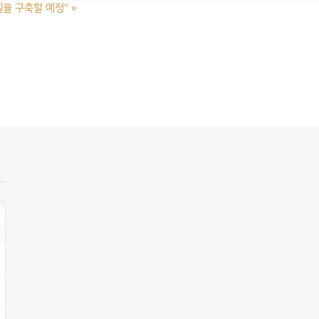
델을 구축할 예정"
»