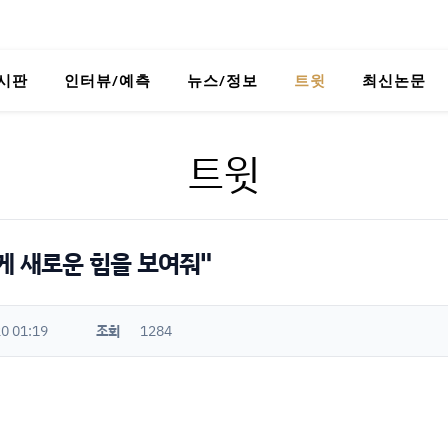
시판
인터뷰/예측
뉴스/정보
트윗
최신논문
트윗
게 새로운 힘을 보여줘"
0 01:19
조회
1284