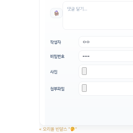
작성자
비밀번호
사진
첨부파일
«
오리올 빈얄스 "
"