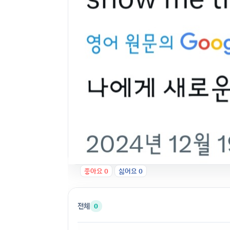
좋아요
0
싫어요
0
전체
0