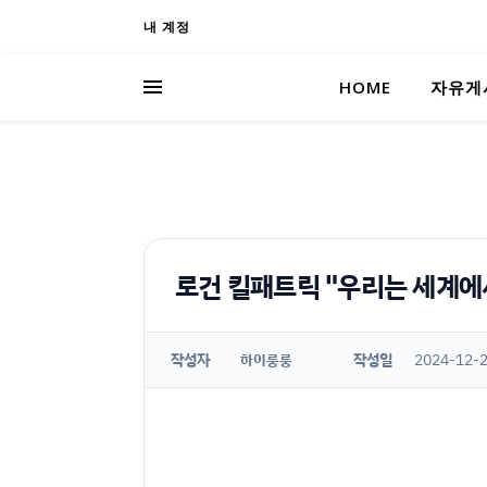
내 계정
HOME
자유게
로건 킬패트릭 "우리는 세계에
작성자
작성일
2024-12-2
하이룽룽