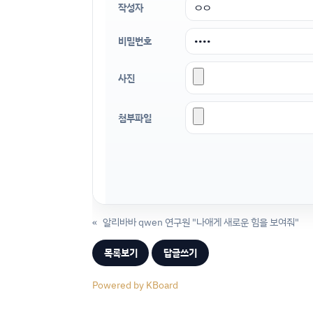
작성자
비밀번호
사진
첨부파일
«
알리바바 qwen 연구원 "나애게 새로운 힘을 보여줘"
목록보기
답글쓰기
Powered by KBoard