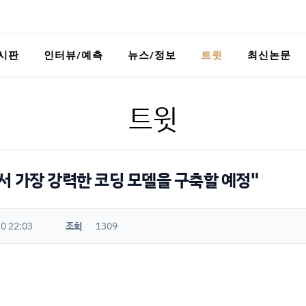
시판
인터뷰/예측
뉴스/정보
트윗
최신논문
트윗
서 가장 강력한 코딩 모델을 구축할 예정"
0 22:03
조회
1309