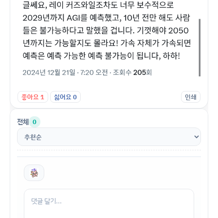
좋아요
1
싫어요
0
인쇄
전체
0