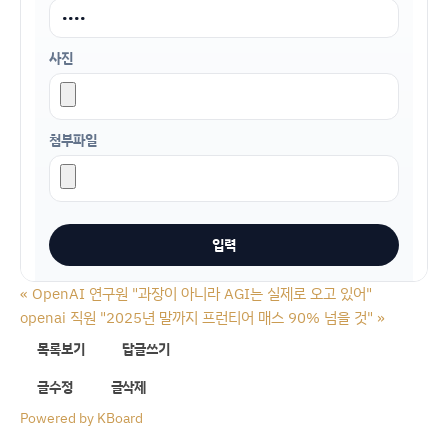
사진
첨부파일
«
OpenAI 연구원 "과장이 아니라 AGI는 실제로 오고 있어"
openai 직원 "2025년 말까지 프런티어 매스 90% 넘을 것"
»
목록보기
답글쓰기
글수정
글삭제
Powered by KBoard