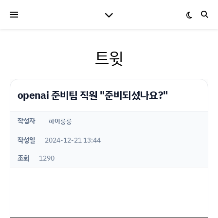
트윗
openai 준비팀 직원 "준비되셨나요?"
작성자
하이룽룽
작성일
2024-12-21 13:44
조회
1290