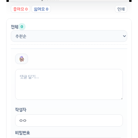
좋아요
0
싫어요
0
인쇄
전체
0
작성자
비밀번호