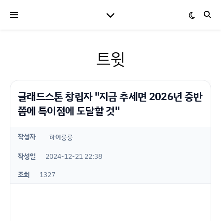
트윗
글래드스톤 창립자 "지금 추세면 2026년 중반
쯤에 특이점에 도달할 것"
작성자
하이룽룽
작성일
2024-12-21 22:38
조회
1327