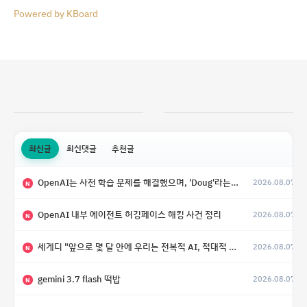
Powered by KBoard
최신글
최신댓글
추천글
OpenAI는 사전 학습 문제를 해결했으며, 'Doug'라는 코드명을 가진 훨씬 더 큰 모델을 활발히 개발 중
2026.08.07
N
OpenAI 내부 에이전트 허깅페이스 해킹 사건 정리
2026.08.07
N
세게디 "앞으로 몇 달 안에 우리는 전복적 AI, 적대적 AI 둘 다 보게 될 것"
2026.08.07
N
gemini 3.7 flash 떡밥
2026.08.07
N