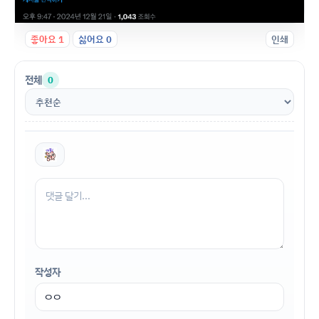
좋아요
1
싫어요
0
인쇄
전체
0
작성자