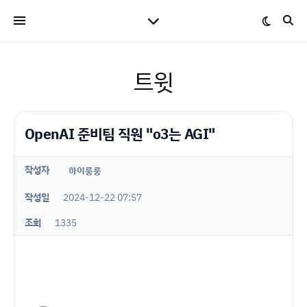
트윗
OpenAI 준비팀 직원 "o3는 AGI"
작성자
하이룽룽
작성일
2024-12-22 07:57
조회
1335