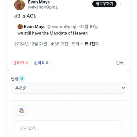
좋아요
0
싫어요
0
인쇄
전체
0