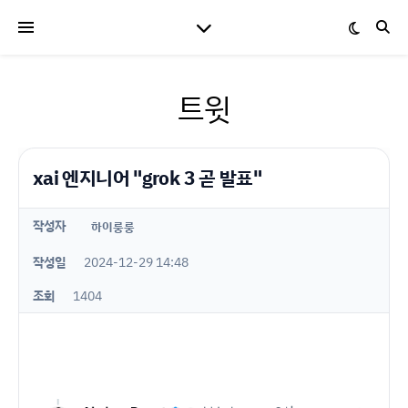
트윗
xai 엔지니어 "grok 3 곧 발표"
작성자
하이룽룽
작성일
2024-12-29 14:48
조회
1404