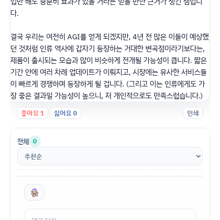
업만 해도 충분히 효과가 있을 거라는 믿을 만한 근거가 생긴 셈입니
다.
결국 우리는 여전히 AGI를 얻게 되겠지만, 4년 전 많은 이들이 예상했
던 것처럼 인류 역사에 갑자기 등장하는 거대한 변곡점이라기보다는,
제품이 출시되는 모습과 많이 비슷하게 전개될 가능성이 큽니다. 짧은
기간 안에 여러 차례 업데이트가 이뤄지고, 시장에는 유사한 서비스들
이 빠르게 경쟁하며 등장하게 될 겁니다. (그리고 이는 인류에게도 가
장 좋은 결과일 가능성이 높으니, 저 개인적으로도 만족스럽습니다.)
좋아요
1
싫어요
0
인쇄
전체
0