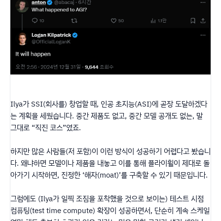
Ilya가 SSI(회사를) 창업할 때, 인공 초지능(ASI)에 곧장 도달하겠다
는 계획을 세웠습니다. 중간 제품도 없고, 중간 모델 공개도 없는, 말
그대로 “직진 코스”였죠.
하지만 많은 사람들(저 포함)이 이런 방식이 성공하기 어렵다고 봤습니
다. 왜냐하면 모델이나 제품을 내놓고 이를 통해 플라이휠이 제대로 돌
아가기 시작하면, 진정한 ‘해자(moat)’를 구축할 수 있기 때문입니다.
그럼에도 (Ilya가 일찍 조짐을 포착했을 것으로 보이는) 테스트 시점
컴퓨팅(test time compute) 확장이 성공하면서, 단순히 계속 스케일