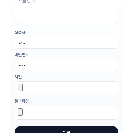
작성자
비밀번호
사진
첨부파일