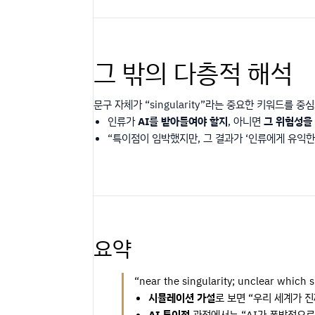
그 밖의 다층적 해석
문구 자체가 “singularity”라는 중요한 키워드를 
인류가
AI를 받아들여야 할지
, 아니면
그 위험성을
“특이점이 임박했지만, 그 결과가 ‘인류에게 유익한
요약
“near the singularity; unclear which s
시뮬레이션 가설
로 보면 “우리 세계가 
AI 특이점
관점에서는 “AI가 폭발적으로