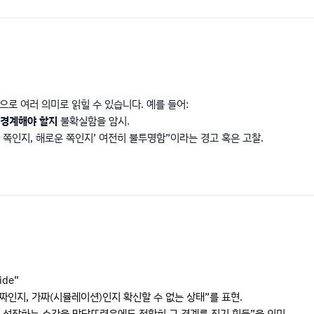
중심으로 여러 의미로 읽힐 수 있습니다. 예를 들어:
 경계해야 할지
불확실함을 암시.
 쪽인지, 해로운 쪽인지’ 여전히 불투명함”이라는 경고 혹은 고찰.
ide”
진짜인지, 가짜(시뮬레이션)인지 확신할 수 없는 상태”를 표현.
 성장하는 순간을 맞닥뜨렸음에도 정확히 그 경계를 짚기 힘듦”을 의미.