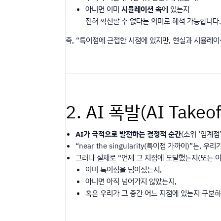
아니면 이미
시뮬레이션 속
에 있는지
전혀 확신할 수 없다는 의미로 해석 가능합니다.
즉, “특이점에 근접한 시점에 있지만, 현실과 시뮬레이
2. AI 폭발(AI Tak
AI가 극적으로 발전하는 결정적 순간
(소위 ‘임계
“near the singularity(특이점 가까이)
그러나 실제로 “언제 그 지점에 도달했는지(또는 이미 
이미 특이점을 넘어섰는지,
아니면 아직 넘어가지 않았는지,
혹은 우리가 그 중간 어느 지점에 있는지 구분하