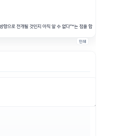
방향으로 전개될 것인지 아직 알 수 없다”*는 점을 함
인쇄