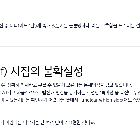
션 중 어디(어느 ‘편’)에 속해 있는지는 불분명하다”라는 모호함을 드러내는 겁
eoff) 시점의 불확실성
점’)을 정확히 언제라고 부를 수 있을지 모른다는 문제의식을 담고 있습니다.
”는, 우리가 AI가 기하급수적으로 발전해 인간을 능가하는 지점인 ‘특이점’을 목전에
지났는지)”는 확인하기 어렵다는 뜻에서 “unclear which side(어느 
기 어렵다는 이야기를 단 여섯 단어로 표현한 것이죠.