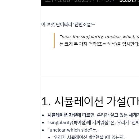
이 여섯 단어짜리 ‘단편소설’—
“near the singularity; unclear which s
는 크게 두 가지 맥락(또는 해석)을 암시한다
1. 시뮬레이션 가설(The 
시뮬레이션 가설
에 따르면, 우리가 살고 있는 세계
“singularity(특이점)에 가까워짐”은, 우리가
“unclear which side”는,
우리가 시뮬레이션 밖(‘현실’)에 있는지,