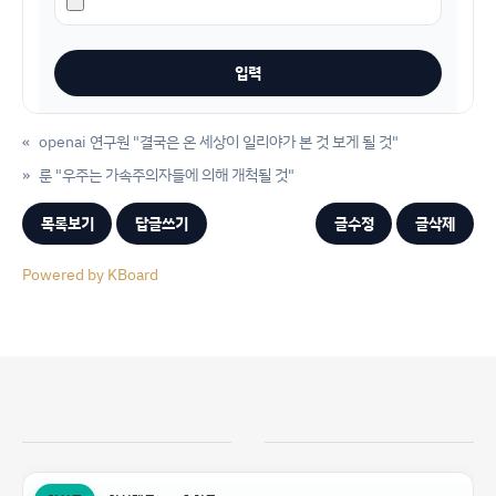
«
openai 연구원 "결국은 온 세상이 일리야가 본 것 보게 될 것"
»
룬 "우주는 가속주의자들에 의해 개척될 것"
목록보기
답글쓰기
글수정
글삭제
Powered by KBoard