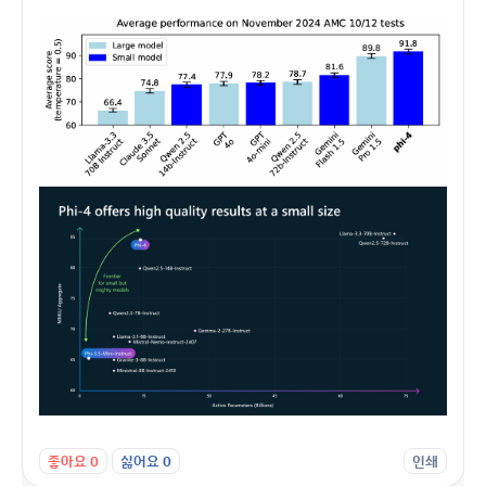
좋아요
0
싫어요
0
인쇄