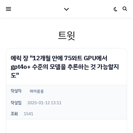
트윗
에릭 장 "12개월 안에 75와트 GPU에서
gpt4o+ 수준의 모델을 추론하는 것 가능할지
도"
작성자
하이룽룽
작성일
2025-01-12 13:11
조회
1541