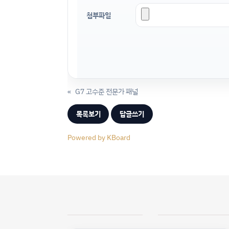
첨부파일
«
G7 고수준 전문가 패널
목록보기
답글쓰기
Powered by KBoard