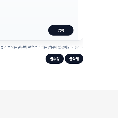
종류의 투자는 완전히 변혁적이라는 믿음이 있을때만 가능"
»
글수정
글삭제