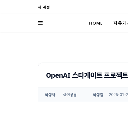
내 계정
HOME
자유게
OpenAI 스타게이트 프로젝트
작성자
작성일
2025-01-2
하이룽룽