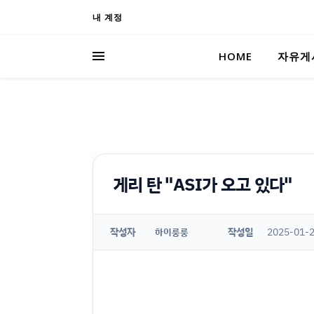
내 계정
HOME
자유게
게리 탄 "ASI가 오고 있다"
작성자
작성일
2025-01-2
하이룽룽