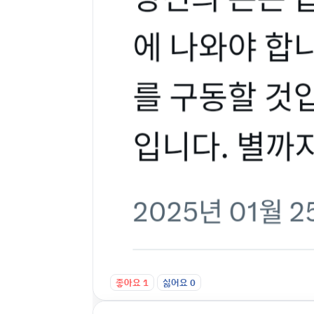
좋아요
1
싫어요
0