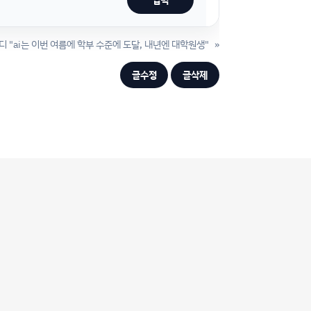
 "ai는 이번 여름에 학부 수준에 도달, 내년엔 대학원생"
»
글수정
글삭제