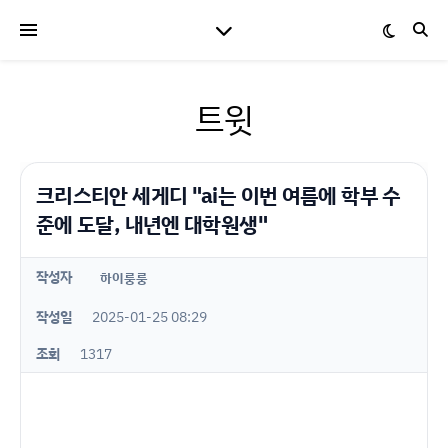
트윗
크리스티안 세게디 "ai는 이번 여름에 학부 수
준에 도달, 내년엔 대학원생"
작성자
하이룽룽
작성일
2025-01-25 08:29
조회
1317