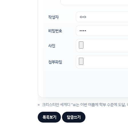
작성자
비밀번호
사진
첨부파일
«
크리스티안 세게디 "ai는 이번 여름에 학부 수준에 도달,
목록보기
답글쓰기