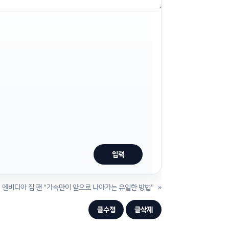
엔비디아 짐 팬 "가속만이 앞으로 나아가는 유일한 방법"
»
글수정
글삭제