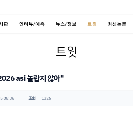
시판
인터뷰/예측
뉴스/정보
트윗
최신논문
트윗
026 asi 놀랍지 않아"
5 08:36
조회
1326