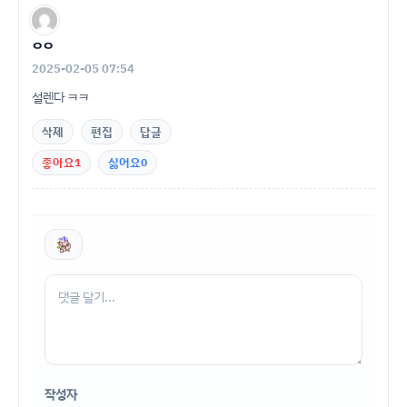
ㅇㅇ
2025-02-05 07:54
설렌다 ㅋㅋ
삭제
편집
답글
좋아요
1
싫어요
0
작성자