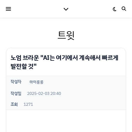
트윗
노엄 브라운 "AI는 여기에서 계속해서 빠르게
발전할 것"
작성자
하이룽룽
작성일
2025-02-03 20:40
조회
1271