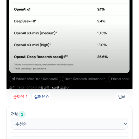
좋아요
1
싫어요
0
인쇄
전체
1