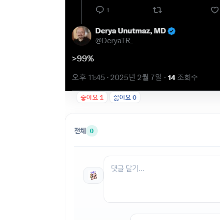
좋아요
1
싫어요
0
전체
0