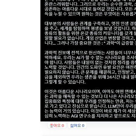
좋아요
0
싫어요
0