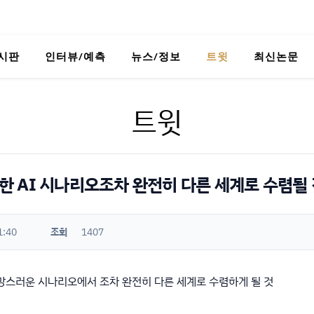
시판
인터뷰/예측
뉴스/정보
트윗
최신논문
트윗
청한 AI 시나리오조차 완전히 다른 세계로 수렴될 
1:40
조회
1407
실망스러운 시나리오에서 조차 완전히 다른 세계로 수렴하게 될 것