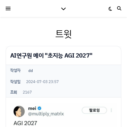
트윗
AI연구원 메이 "초지능 AGI 2027"
작성자
dd
작성일
2024-07-03 23:57
조회
2167