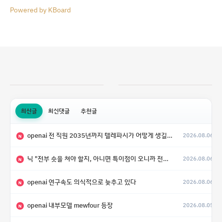
Powered by KBoard
최신글
최신댓글
추천글
openai 전 직원 2035년까지 텔레파시가 어떻게 생길 수 있는지
2026.08.06
N
닉 "전부 숏을 쳐야 할지, 아니면 특이점이 오니까 전부 롱을 쳐야 할지 모르겠다.”
2026.08.06
N
openai 연구속도 의식적으로 늦추고 있다
2026.08.06
N
openai 내부모델 mewfour 등장
2026.08.05
N