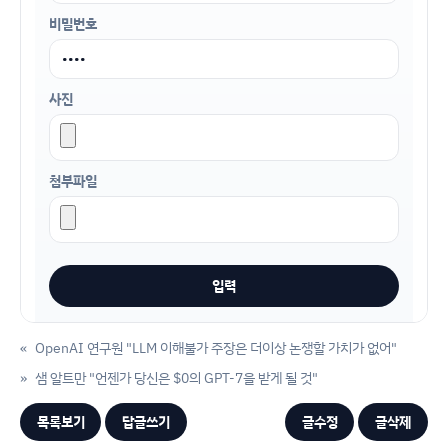
비밀번호
사진
첨부파일
«
OpenAI 연구원 "LLM 이해불가 주장은 더이상 논쟁할 가치가 없어"
»
샘 알트만 "언젠가 당신은 $0의 GPT-7을 받게 될 것"
목록보기
답글쓰기
글수정
글삭제