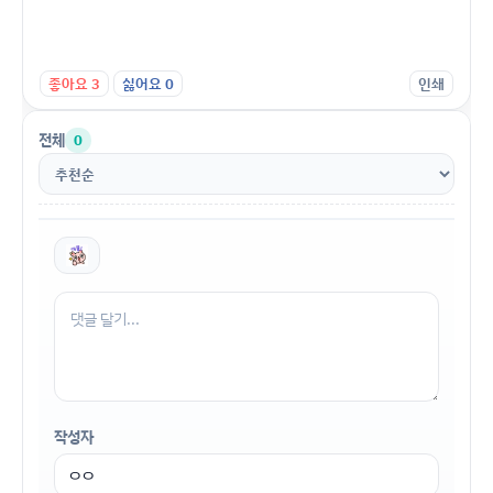
좋아요
3
싫어요
0
인쇄
전체
0
작성자