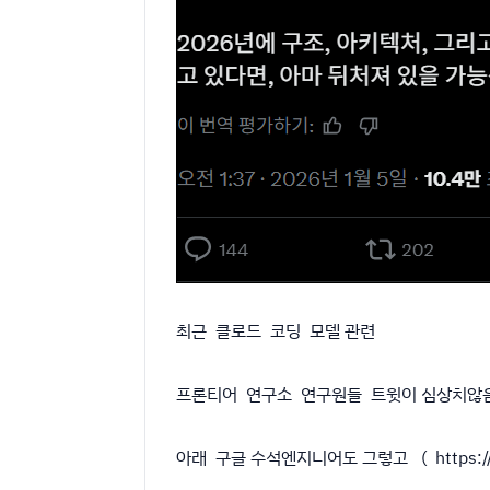
최근 클로드 코딩 모델 관련
프론티어 연구소 연구원들 트윗이 심상치않음
아래 구글 수석엔지니어도 그렇고 ( https://su