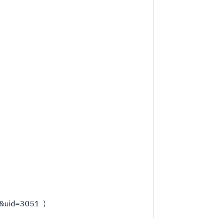
uid=3051 )