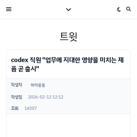
트윗
codex 직원 "업무에 지대한 영향을 미치는 제
픔 곧 출시"
작성자
하이룽룽
작성일
2026-02-12 12:12
조회
14357