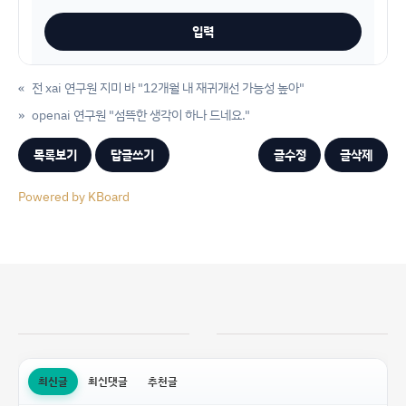
«
전 xai 연구원 지미 바 "12개월 내 재귀개선 가능성 높아"
»
openai 연구원 "섬뜩한 생각이 하나 드네요."
목록보기
답글쓰기
글수정
글삭제
Powered by KBoard
최신글
최신댓글
추천글