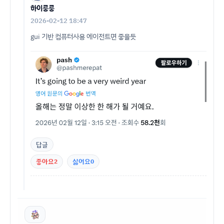
하이룽룽
2026-02-12 18:47
gui 기반 컴퓨터사용 에이전트면 좋을듯
답글
좋아요
2
싫어요
0