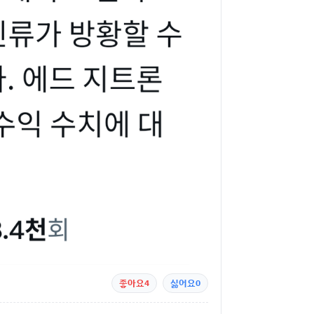
좋아요
4
싫어요
0