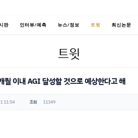
시판
인터뷰/예측
뉴스/정보
트윗
최신논문
트윗
개월 이내 AGI 달성할 것으로 예상한다고 해
1 11:54
조회
11349