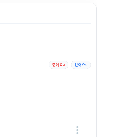
좋아요
3
싫어요
0