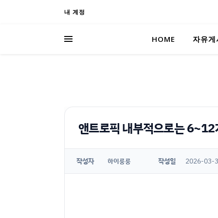
내 계정
HOME
자유게
앤트로픽 내부적으로는 6~12
작성자
작성일
2026-03-3
하이룽룽