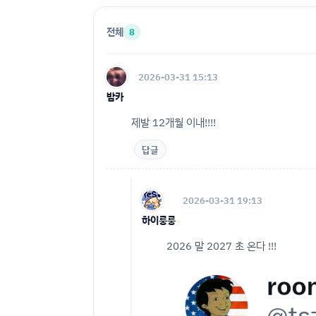
전체
8
2026-03-31 15:13
밤카
제발 12개월 이내!!!!
답글
2026-03-31 19:13
하이룽룽
2026 말 2027 초 온다 !!!