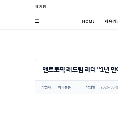
내 계정
HOME
자유게
앤트로픽 레드팀 리더 "1년 안에
작성자
작성일
2026-05-1
하이룽룽