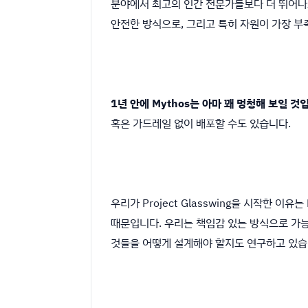
분야에서 최고의 인간 전문가들보다 더 뛰어나고
안전한 방식으로, 그리고 특히 자원이 가장 
1년 안에 Mythos는 아마 꽤 멍청해 보일 것
혹은 가드레일 없이 배포할 수도 있습니다.
우리가 Project Glasswing을 시작한 이
때문입니다. 우리는 책임감 있는 방식으로 가능
것들을 어떻게 설계해야 할지도 연구하고 있습