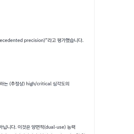
cedented precision)”라고 평가했습니다.
(추정상) high/critical 심각도의
니다. 이것은 양면적(dual-use) 능력