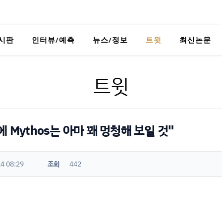
시판
인터뷰/예측
뉴스/정보
트윗
최신논문
트윗
 Mythos는 아마 꽤 멍청해 보일 것"
4 08:29
조회
442