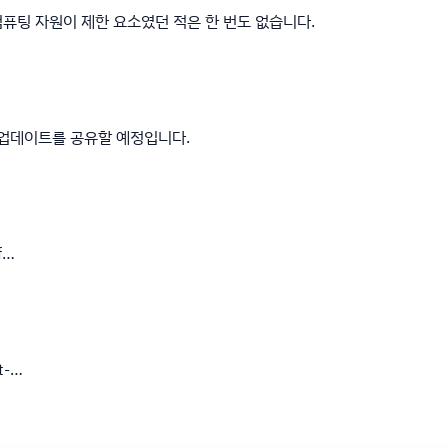
퓨팅 자원이 제한 요소였던 적은 한 번도 없습니다.
한 업데이트를 공유할 예정입니다.
f…
t-…