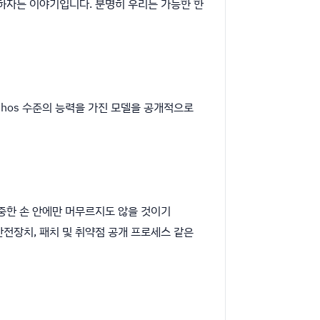
비하자는 이야기입니다. 분명히 우리는 가능한 한
ythos 수준의 능력을 가진 모델을 공개적으로
, 신중한 손 안에만 머무르지도 않을 것이기
전장치, 패치 및 취약점 공개 프로세스 같은