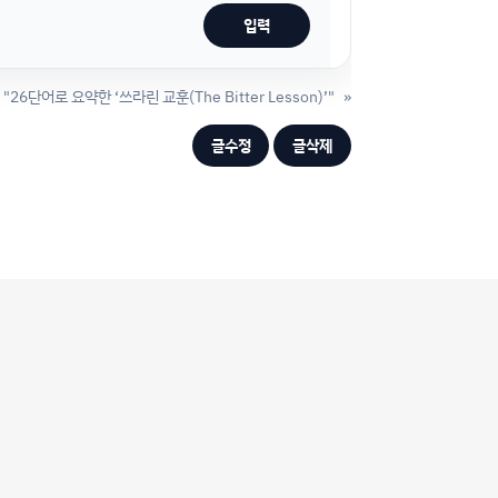
"26단어로 요약한 ‘쓰라린 교훈(The Bitter Lesson)’"
»
글수정
글삭제