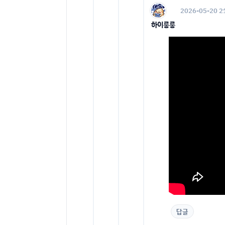
2026-05-20 2
하이룽룽
답글