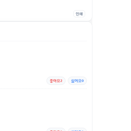
인쇄
좋아요
2
싫어요
0