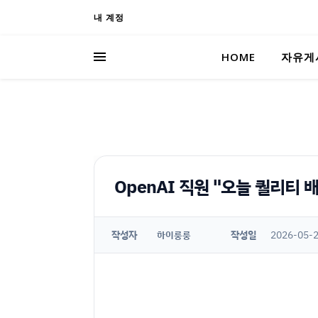
내 계정
HOME
자유게
OpenAI 직원 "오늘 퀄리티 
작성자
작성일
2026-05-2
하이룽룽