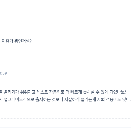
는 이유가 뭐인거셈?
0:59
 올리기가 쉬워지고 테스트 자동화로 더 빠르게 출시할 수 있게 되었나보셈
저 업그레이드식으로 출시하는 것보다 자잘하게 올리는게 사회 적응에도 낫다