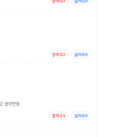
좋아요
2
싫어요
0
좋아요
2
싫어요
0
고 생각한듯
좋아요
1
싫어요
0