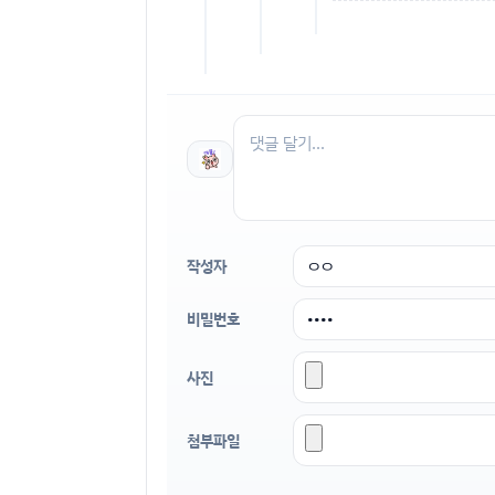
작성자
비밀번호
사진
첨부파일