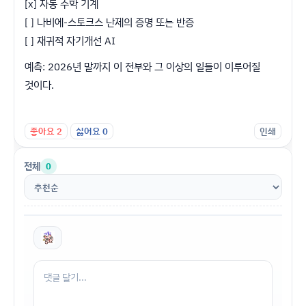
[x] 자동 수학 기계
[ ] 나비에-스토크스 난제의 증명 또는 반증
[ ] 재귀적 자기개선 AI
예측: 2026년 말까지 이 전부와 그 이상의 일들이 이루어질
것이다.
좋아요
2
싫어요
0
인쇄
전체
0