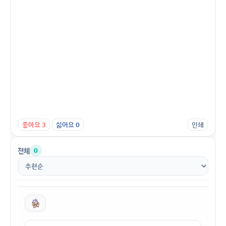
좋아요
3
싫어요
0
인쇄
전체
0