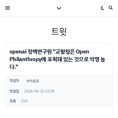
트윗
openai 정책연구원 "교황청은 Open
Philanthropy에 포획돼 있는 것으로 악명 높
다."
작성자
하이룽룽
작성일
2026-05-25 22:00
조회
214