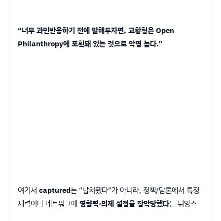
“너무 과민반응하기 전에 말해두자면, 교황청은 Open
Philanthropy에 포획돼 있는 것으로 악명 높다.”
여기서
captured
는 “납치됐다”가 아니라, 정책/담론에서 특정
세력이나 네트워크에
영향력·의제 설정을 장악당했다
는 뉘앙스