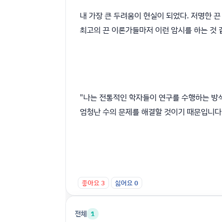
내 가장 큰 두려움이 현실이 되었다. 저명한 끈
최고의 끈 이론가들마저 이런 암시를 하는 것 
"나는 전통적인 학자들이 연구를 수행하는 방식
엄청난 수의 문제를 해결할 것이기 때문입니다."
좋아요
3
싫어요
0
전체
1