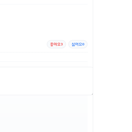
좋아요
3
싫어요
0