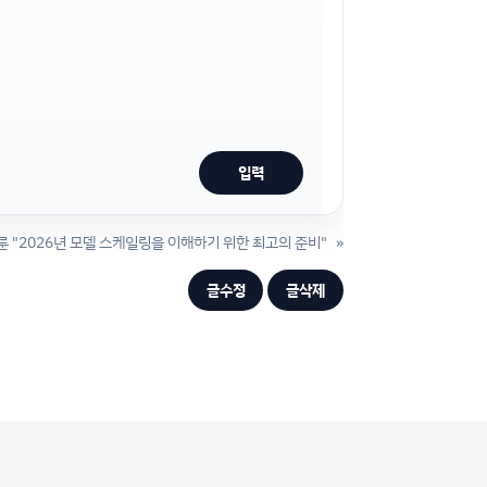
룬 "2026년 모델 스케일링을 이해하기 위한 최고의 준비"
»
글수정
글삭제