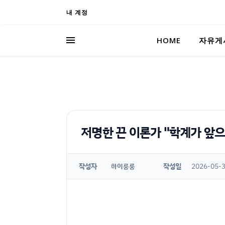
내 계정
HOME
자유게
저명한 끈 이론가 "학계가 앞으
작성자
작성일
2026-05-3
하이룽룽