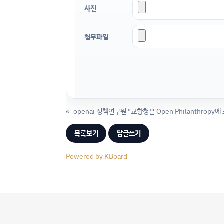
사진
첨부파일
«
openai 정책연구원 "교황청은 Open Philanthropy
목록보기
답글쓰기
Powered by KBoard