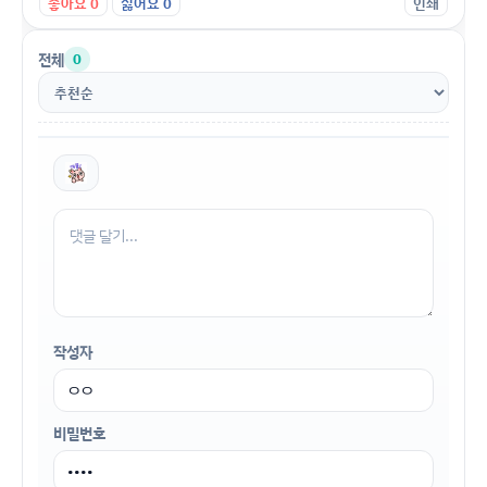
좋아요
0
싫어요
0
인쇄
전체
0
작성자
비밀번호