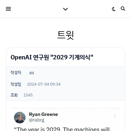
트윗
OpenAI 연구원 "2029 기계의식"
작성자
dd
작성일
2024-07-04 09:34
조회
1545