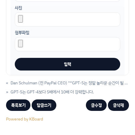
사진
첨부파일
«
Dan Schulman (전 PayPal CEO) "“GPT-5는 정말 놀라운 순간이 될 것"
»
GPT-5는 GPT-4보다 5배에서 10배 더 강력합니다.
목록보기
답글쓰기
글수정
글삭제
Powered by KBoard