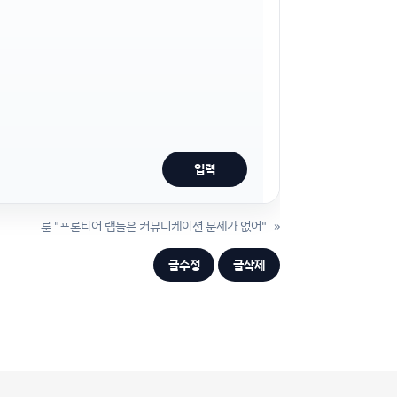
룬 "프론티어 랩들은 커뮤니케이션 문제가 없어"
»
글수정
글삭제