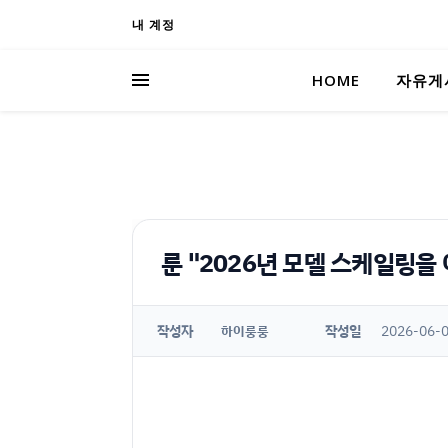
내 계정
HOME
자유게
룬 "2026년 모델 스케일링을
작성자
작성일
2026-06-0
하이룽룽