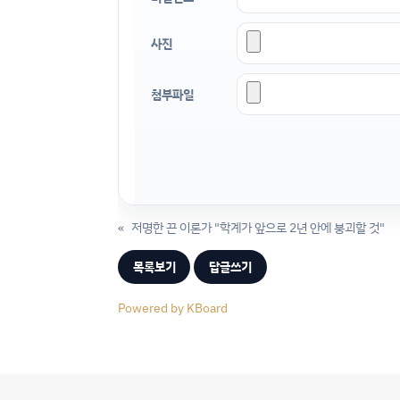
사진
첨부파일
«
저명한 끈 이론가 "학계가 앞으로 2년 안에 붕괴할 것"
목록보기
답글쓰기
Powered by KBoard