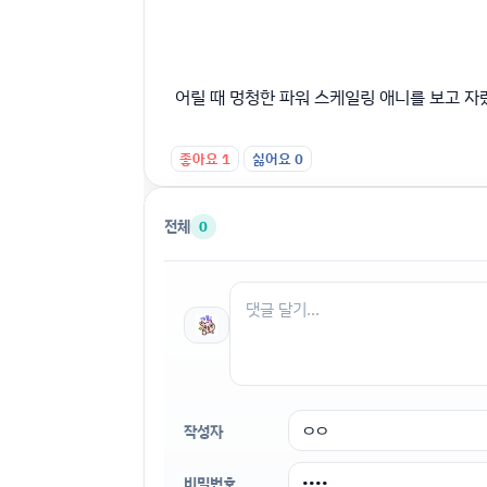
어릴 때 멍청한 파워 스케일링 애니를 보고 자
좋아요
1
싫어요
0
전체
0
작성자
비밀번호