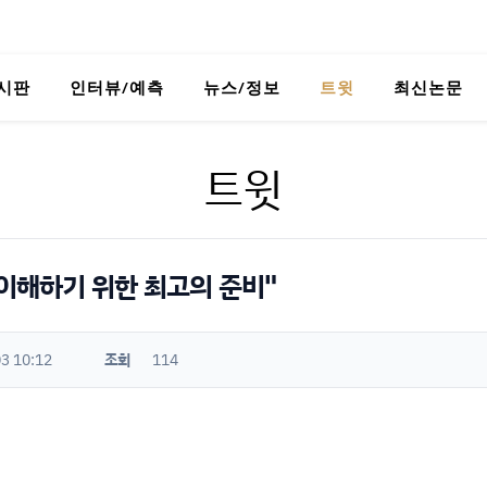
시판
인터뷰/예측
뉴스/정보
트윗
최신논문
트윗
 이해하기 위한 최고의 준비"
3 10:12
조회
114