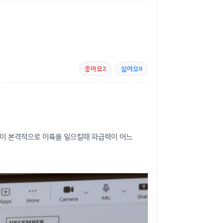
좋아요
2
싫어요
0
들이 본격적으로 이륙을 일으킬때 파급력이 어느