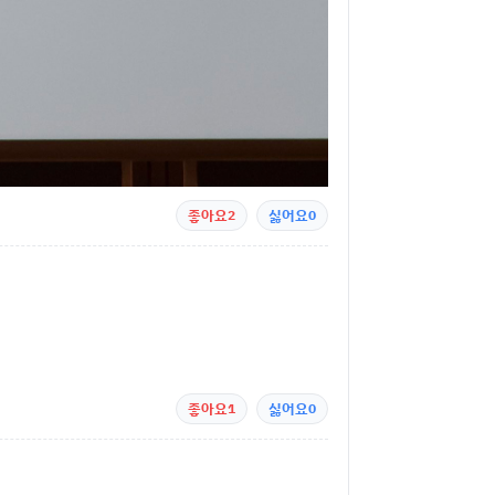
좋아요
2
싫어요
0
좋아요
1
싫어요
0