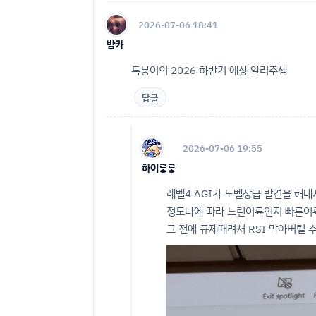
2026-07-06 18:41
밤카
특붕이의 2026 하반기 예상 알려주셈
답글
2026-07-06 19:55
하이룽룽
레벨4 AGI가 노벨상급 발견을 해
정도냐에 따라 느린이륙인지 빠른이
그 전에 규제때려서 RSI 막아버릴 