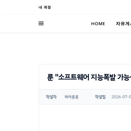
내 계정
HOME
자유게
룬 "소프트웨어 지능폭발 가능
작성자
작성일
2026-07-0
하이룽룽