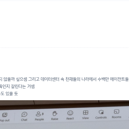
내지 않을까 싶으셈 그리고 데이터센터 속 천재들의 나라에서 수백만 에이전트
륙인지 갈린다는 거셈
수도 있을 듯