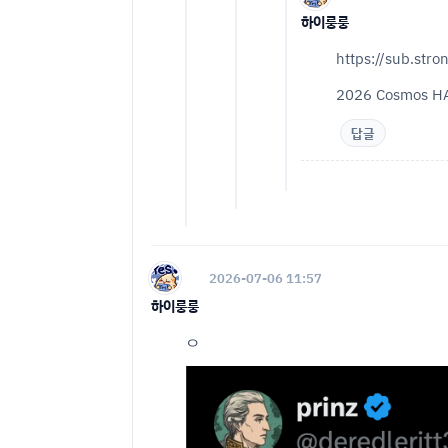
하이룽룽
https://sub.s
2026 Cosmos 
답글
2026-07-06 11:57
하이룽룽
ㅇ