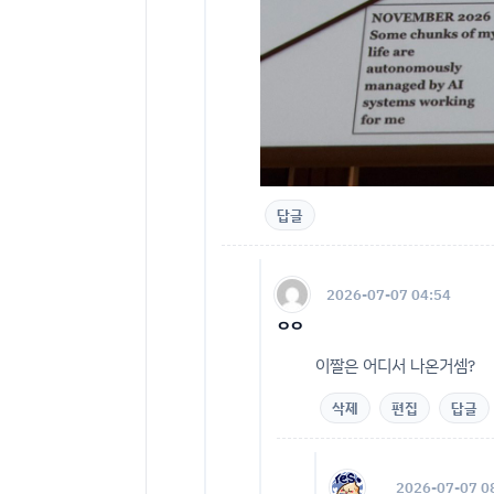
답글
2026-07-07 04:54
ㅇㅇ
이짤은 어디서 나온거셈?
삭제
편집
답글
2026-07-07 0