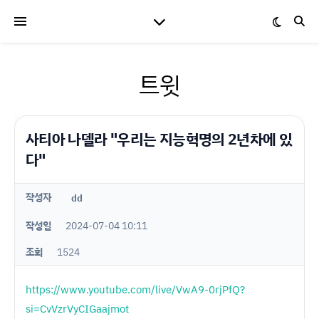
트윗
사티아 나델라 "우리는 지능혁명의 2년차에 있
다"
작성자
dd
작성일
2024-07-04 10:11
조회
1524
https://www.youtube.com/live/VwA9-0rjPfQ?
si=CvVzrVyCIGaajmot