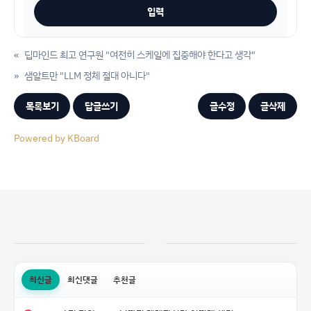
«
딥마인드 최고 연구원 "여전히 스케일에 집중해야 한다고 생각"
»
샘알트만 "LLM 정체 절대 아니다"
목록보기
답글쓰기
글수정
글삭제
Powered by KBoard
최신글
최신댓글
추천글