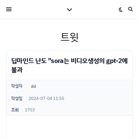
트윗
딥마인드 난도 "sora는 비디오생성의 gpt-2에
불과
작성자
dd
작성일
2024-07-04 11:55
조회
1753