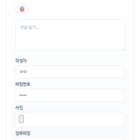
작성자
비밀번호
사진
첨부파일