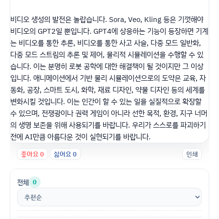
비디오 생성의 발전은 놀랍습니다. Sora, Veo, Kling 등은 기껏해야
비디오의 GPT2일 뿐입니다. GPT4에 상응하는 기능이 등장하면 기계
는 비디오를 통한 추론, 비디오를 통한 사고 사슬, 다중 모드 일반화,
다중 모드 스트림의 추론 및 제어, 물리적 시뮬레이션을 수행할 수 있
습니다. 이는 분명히 로봇 공학에 대한 해결책이 될 것이지만 그 이상
입니다. 애니메이션에서 기반 물리 시뮬레이션으로의 도약은 교육, 자
동화, 공장, 스마트 도시, 화학, 재료 디자인, 약물 디자인 등의 세계를
변화시킬 것입니다. 이는 인간이 할 수 있는 일을 실질적으로 확장할
수 있으며, 전쟁광이나 권력 게임이 아니라 선한 목적, 환경, 지구 너머
의 생명 보존을 위해 사용되기를 바랍니다. 우리가 스스로를 파괴하기
전에 AI만큼 아름다운 것이 실현되기를 바랍니다.
좋아요
0
싫어요
0
인쇄
전체
0