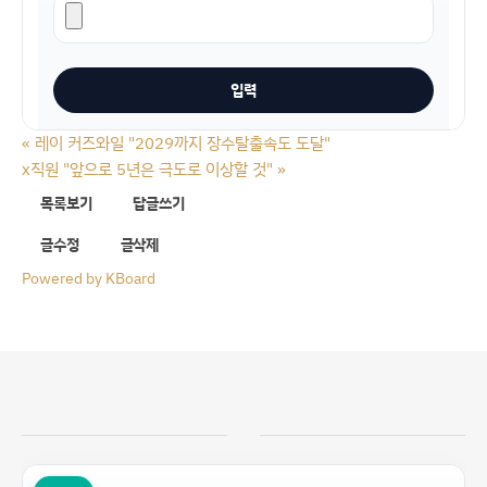
«
레이 커즈와일 "2029까지 장수탈출속도 도달"
x직원 "앞으로 5년은 극도로 이상할 것"
»
목록보기
답글쓰기
글수정
글삭제
Powered by KBoard