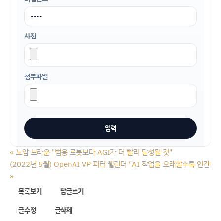
사진
첨부파일
«
노암 브라운 "범용 로봇보다 AGI가 더 빨리 달성될 것"
(2022년 5월) OpenAI VP 피터 웰린더 "AI 작업을 오래할수록 인
»
목록보기
답글쓰기
글수정
글삭제