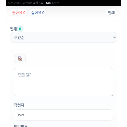
좋아요
0
싫어요
0
인쇄
전체
0
작성자
비밀번호