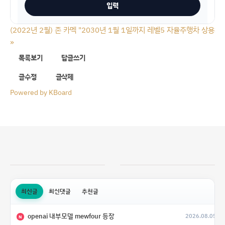
(2022년 2월) 존 카멕 "2030년 1월 1일까지 레벨5 자율주행차 상용화
»
목록보기
답글쓰기
글수정
글삭제
Powered by KBoard
최신글
최신댓글
추천글
openai 내부모델 mewfour 등장
2026.08.05
N