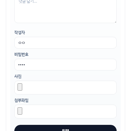
작성자
비밀번호
사진
첨부파일