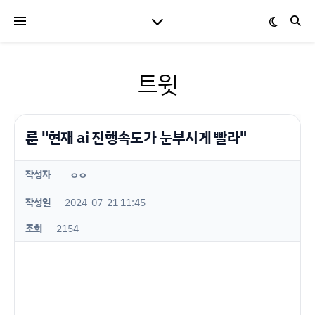
트윗
룬 "현재 ai 진행속도가 눈부시게 빨라"
작성자
ㅇㅇ
작성일
2024-07-21 11:45
조회
2154