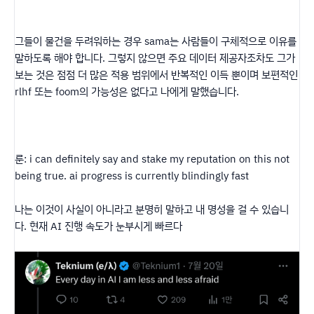
그들이 물건을 두려워하는 경우 sama는 사람들이 구체적으로 이유를
말하도록 해야 합니다. 그렇지 않으면 주요 데이터 제공자조차도 그가
보는 것은 점점 더 많은 적용 범위에서 반복적인 이득 뿐이며 보편적인
rlhf 또는 foom의 가능성은 없다고 나에게 말했습니다.
룬: i can definitely say and stake my reputation on this not
being true. ai progress is currently blindingly fast
나는 이것이 사실이 아니라고 분명히 말하고 내 명성을 걸 수 있습니
다. 현재 AI 진행 속도가 눈부시게 빠르다